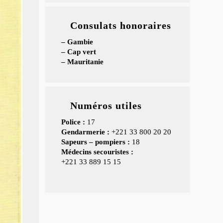
Consulats honoraires
– Gambie
– Cap vert
– Mauritanie
Numéros utiles
Police :
17
Gendarmerie :
+221 33 800 20 20
Sapeurs – pompiers :
18
Médecins secouristes :
+221 33 889 15 15