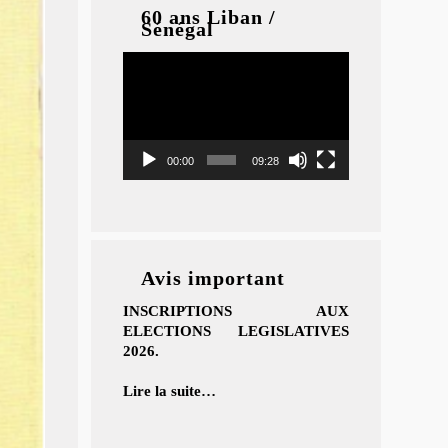
60 ans Liban /
Sénégal
Lecteur
vidéo
00:00
09:28
Avis important
INSCRIPTIONS AUX
ELECTIONS LEGISLATIVES
2026.
Lire la suite…