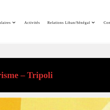
ulaires
Activités
Relations Liban/Sénégal
Com
isme – Tripoli