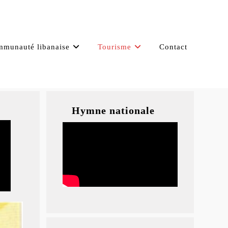
munauté libanaise
Tourisme
Contact
Hymne nationale